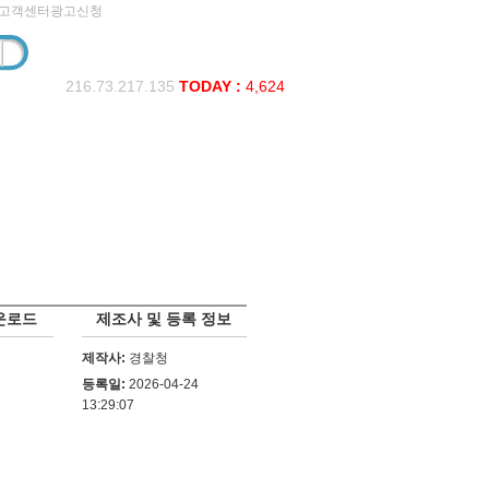
고객센터
광고신청
216.73.217.135
TODAY :
4,624
운로드
제조사 및 등록 정보
제작사:
경찰청
등록일:
2026-04-24
13:29:07