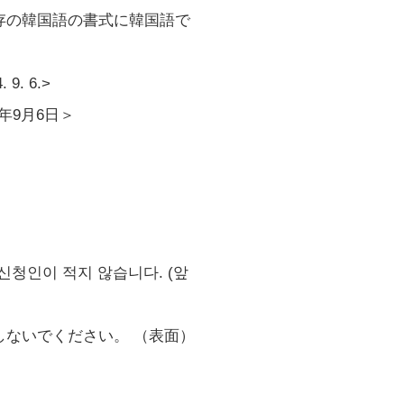
存の韓国語の書式に韓国語で
. 6.>
年9月6日＞
신청인이 적지 않습니다. (앞
しないでください。 （表面）