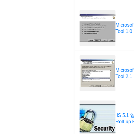
Microsof
Tool 1.0
Microsof
Tool 2.1
IIS 5.1
Roll-up