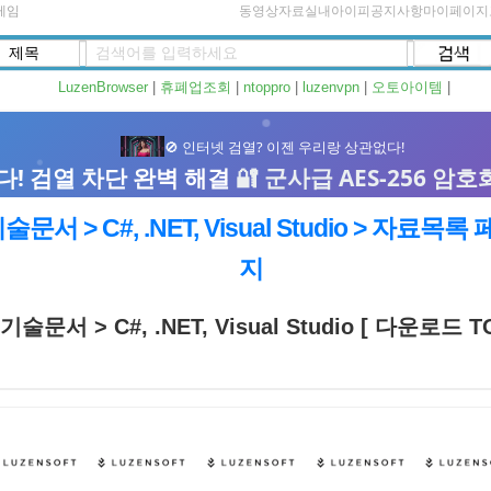
게임
동영상자료실
내아이피
공지사항
마이페이지
LuzenBrowser
|
휴폐업조회
|
ntoppro
|
luzenvpn
|
오토아이템
|
술문서 > C#, .NET, Visual Studio > 자료목록
지
기술문서 > C#, .NET, Visual Studio [ 다운로드 T