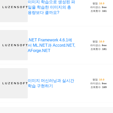
이미지 학습으로 생성된 파
평점:
10.0
일을 학습한 이미지의 총
라이센스:
free
조회횟수:
161
용량보다 클까요?
.NET Framework 4.6.1에
평점:
10.0
서 ML.NET과 Accord.NET,
라이센스:
free
조회횟수:
181
AForge.NET
평점:
10.0
이미지 머신러닝과 실시간
라이센스:
free
학습 구현하기
조회횟수:
169