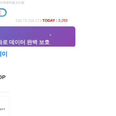
고객센터
광고신청
216.73.216.173
TODAY :
3,259
 페이
OP