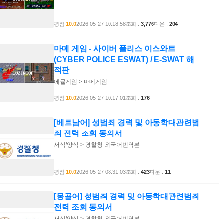
평점
10.0
2026-05-27 10:18:58
조회 :
3,776
다운 :
204
마메 게임 - 사이버 폴리스 이스와트
(CYBER POLICE ESWAT) / E-SWAT 해
적판
에뮬게임 > 마메게임
평점
10.0
2026-05-27 10:17:01
조회 :
176
[베트남어] 성범죄 경력 및 아동학대관련범
죄 전력 조회 동의서
서식/양식 > 경찰청-외국어번역본
평점
10.0
2026-05-27 08:31:03
조회 :
423
다운 :
11
[몽골어] 성범죄 경력 및 아동학대관련범죄
전력 조회 동의서
서식/양식 > 경찰청-외국어번역본