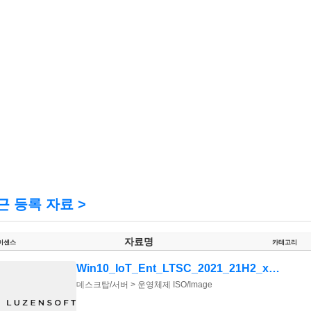
근 등록 자료 >
자료명
이센스
카테고리
Win10_IoT_Ent_LTSC_2021_21H2_x64_KR.iso
데스크탑/서버 > 운영체제 ISO/Image