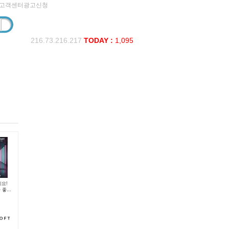
고객센터
광고신청
216.73.216.217
TODAY :
1,095
세요!
다 좋은
0원 조
PN