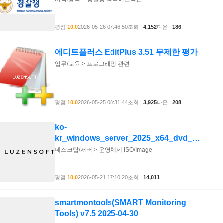
평점
10.0
2026-05-26 07:46:50
조회 :
4,152
다운 :
186
에디트플러스 EditPlus 3.51 무제한 평가
업무/교육 > 프로그래밍 관련
평점
10.0
2026-05-25 08:31:44
조회 :
3,925
다운 :
208
ko-
kr_windows_server_2025_x64_dvd_85109737.iso
데스크탑/서버 > 운영체제 ISO/Image
평점
10.0
2026-05-21 17:10:20
조회 :
14,011
smartmontools(SMART Monitoring
Tools) v7.5 2025-04-30