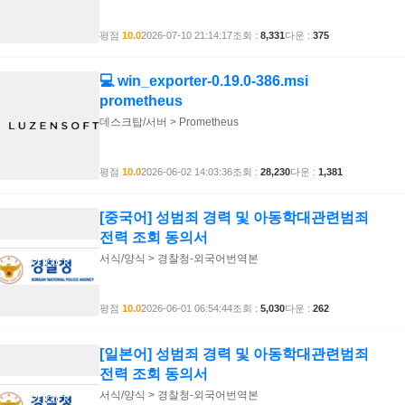
평점
10.0
2026-07-10 21:14:17
조회 :
8,331
다운 :
375
💻 win_exporter-0.19.0-386.msi
prometheus
데스크탑/서버 > Prometheus
평점
10.0
2026-06-02 14:03:36
조회 :
28,230
다운 :
1,381
[중국어] 성범죄 경력 및 아동학대관련범죄
전력 조회 동의서
서식/양식 > 경찰청-외국어번역본
평점
10.0
2026-06-01 06:54:44
조회 :
5,030
다운 :
262
[일본어] 성범죄 경력 및 아동학대관련범죄
전력 조회 동의서
서식/양식 > 경찰청-외국어번역본