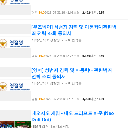
평점
10.0
2026-05-31 16:41:06
조회 :
2,492
다운 :
115
[우즈벡어] 성범죄 경력 및 아동학대관련범
죄 전력 조회 동의서
서식/양식 > 경찰청-외국어번역본
평점
10.0
2026-05-29 09:18:28
조회 :
9,130
다운 :
466
[영어] 성범죄 경력 및 아동학대관련범죄
전력 조회 동의서
서식/양식 > 경찰청-외국어번역본
평점
10.0
2026-05-28 09:35:14
조회 :
4,058
다운 :
180
네오지오 게임 - 네오 드리프트 아웃 (Neo
Drift Out)
에뮬게임 > 네오지오게임