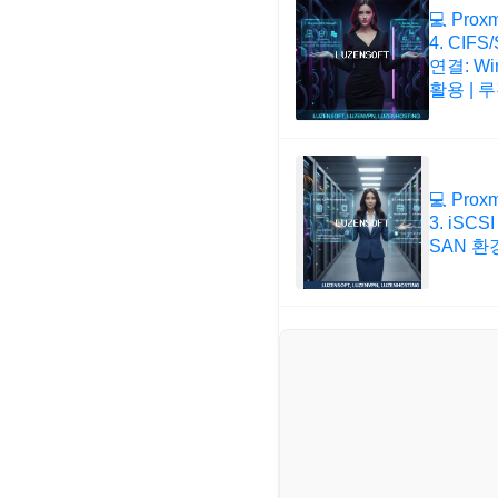
💻 Prox
4. CIF
연결: W
활용 | 
💻 Prox
3. iSC
SAN 환