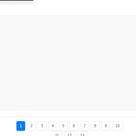
1
2
3
4
5
6
7
8
9
10
11
12
13