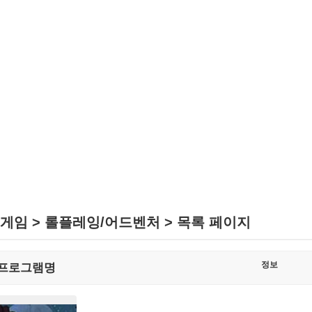
게임 > 롤플레잉/어드벤처 > 목록 페이지
정보
프로그램명