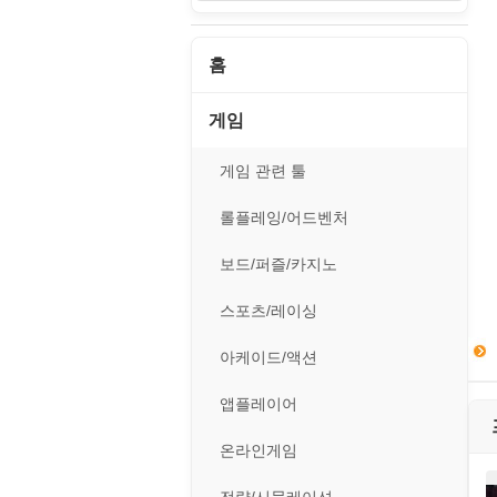
홈
게임
게임 관련 툴
롤플레잉/어드벤처
보드/퍼즐/카지노
스포츠/레이싱
아케이드/액션
앱플레이어
온라인게임