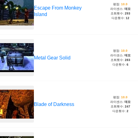
평점:
10.0
Escape From Monkey
라이센스:
데모
Island
조회횟수:
293
다운횟수:
12
평점:
10.0
라이센스:
데모
Metal Gear Solid
조회횟수:
283
다운횟수:
6
평점:
10.0
라이센스:
데모
Blade of Darkness
조회횟수:
247
다운횟수:
2