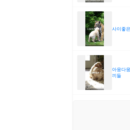
사이좋은
아웅다웅
끼들