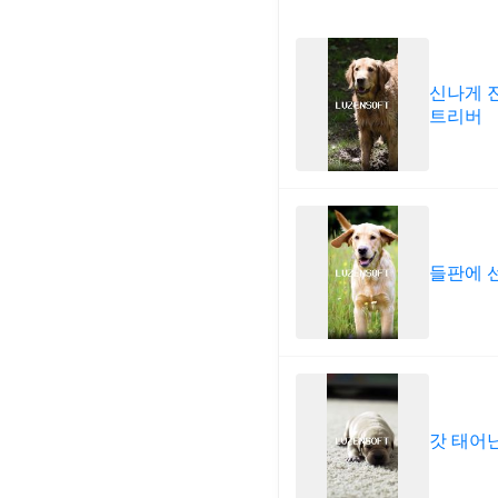
신나게 
트리버
들판에 
갓 태어