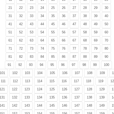
21
22
23
24
25
26
27
28
29
30
31
32
33
34
35
36
37
38
39
40
41
42
43
44
45
46
47
48
49
50
51
52
53
54
55
56
57
58
59
60
61
62
63
64
65
66
67
68
69
70
71
72
73
74
75
76
77
78
79
80
81
82
83
84
85
86
87
88
89
90
91
92
93
94
95
96
97
98
99
100
101
102
103
104
105
106
107
108
109
1
111
112
113
114
115
116
117
118
119
12
121
122
123
124
125
126
127
128
129
1
131
132
133
134
135
136
137
138
139
1
141
142
143
144
145
146
147
148
149
1
151
152
153
154
155
156
157
158
159
1