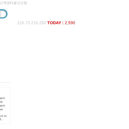
고객센터
광고신청
216.73.216.250
TODAY :
2,590
tch 바
제
atch
ol