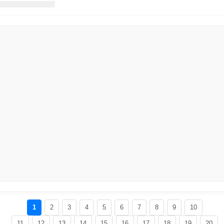
1
2
3
4
5
6
7
8
9
10
11
12
13
14
15
16
17
18
19
20