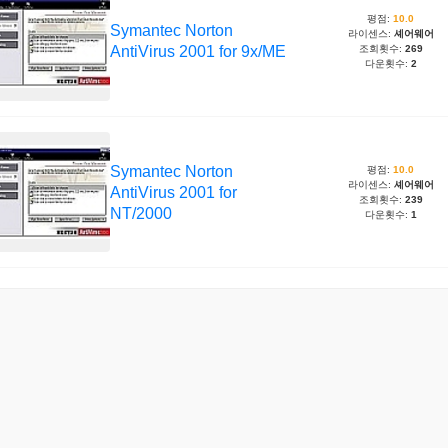
평점:
10.0
Symantec Norton
라이센스:
셰어웨어
AntiVirus 2001 for 9x/ME
조회횟수:
269
다운횟수:
2
Symantec Norton
평점:
10.0
라이센스:
셰어웨어
AntiVirus 2001 for
조회횟수:
239
NT/2000
다운횟수:
1