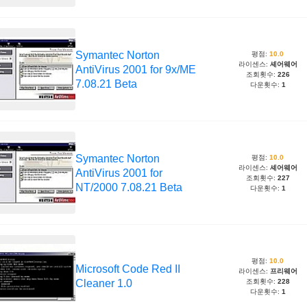
Symantec Norton
평점:
10.0
라이센스:
셰어웨어
AntiVirus 2001 for 9x/ME
조회횟수:
226
7.08.21 Beta
다운횟수:
1
Symantec Norton
평점:
10.0
라이센스:
셰어웨어
AntiVirus 2001 for
조회횟수:
227
NT/2000 7.08.21 Beta
다운횟수:
1
평점:
10.0
Microsoft Code Red II
라이센스:
프리웨어
Cleaner 1.0
조회횟수:
228
다운횟수:
1