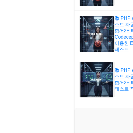
📚 PHP
스트 자동
합/E2E 
Codecep
이용한 E2
테스트
📚 PHP
스트 자동
합/E2E 
테스트 