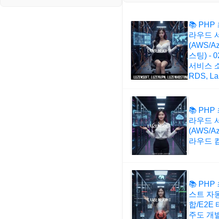
📚 PHP
라우드 
(AWS/A
스팅) -
서비스 소개
RDS, L
📚 PHP
라우드 
(AWS/Az
라우드 
📚 PHP
스트 자동
합/E2E
주도 개발