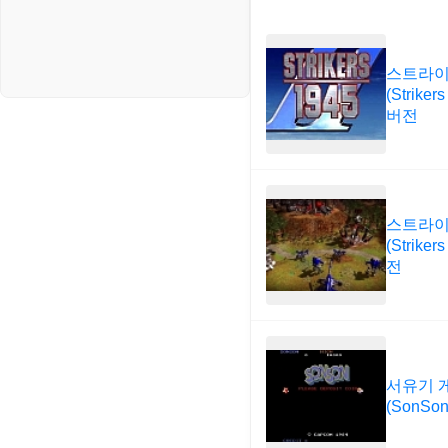
스트라이커
(Striker
버전
스트라이커
(Strike
전
서유기 
(SonSo