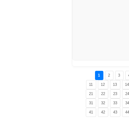
1
2
3
11
12
13
1
21
22
23
2
31
32
33
3
41
42
43
4