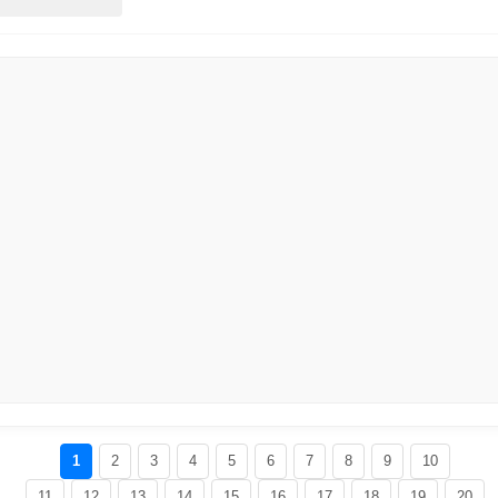
1
2
3
4
5
6
7
8
9
10
11
12
13
14
15
16
17
18
19
20