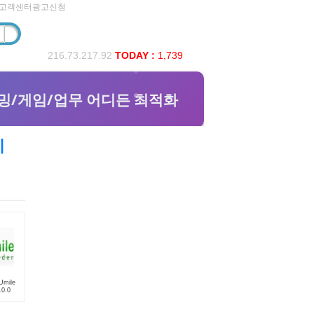
고객센터
광고신청
216.73.217.92
TODAY :
1,739
지
mile
.0.0