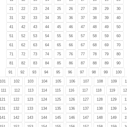
21
22
23
24
25
26
27
28
29
30
31
32
33
34
35
36
37
38
39
40
41
42
43
44
45
46
47
48
49
50
51
52
53
54
55
56
57
58
59
60
61
62
63
64
65
66
67
68
69
70
71
72
73
74
75
76
77
78
79
80
81
82
83
84
85
86
87
88
89
90
91
92
93
94
95
96
97
98
99
100
101
102
103
104
105
106
107
108
109
1
111
112
113
114
115
116
117
118
119
12
121
122
123
124
125
126
127
128
129
1
131
132
133
134
135
136
137
138
139
1
141
142
143
144
145
146
147
148
149
1
151
152
153
154
155
156
157
158
159
1