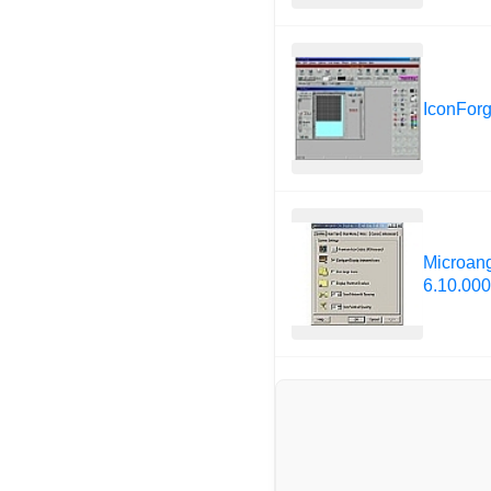
IconForg
Microan
6.10.000