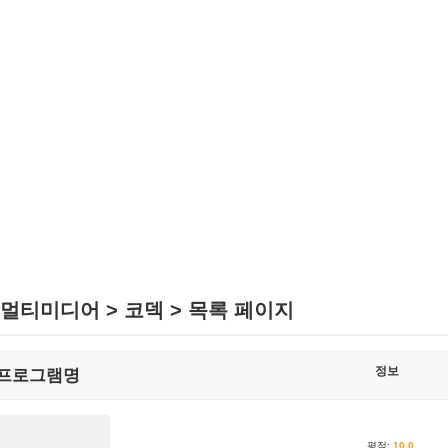
멀티미디어 > 코덱 > 목록 페이지
정보
프로그램명
평점:
10.0