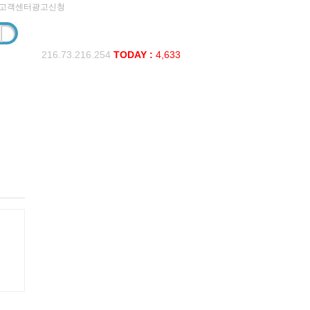
고객센터
광고신청
216.73.216.254
TODAY :
4,633