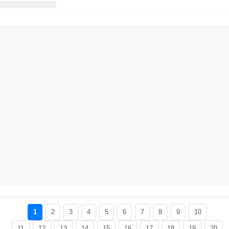
1
2
3
4
5
6
7
8
9
10
11
12
13
14
15
16
17
18
19
20