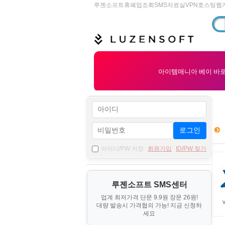
루젠소프트
휴폐업조회
SMS
자료실
VPN
호스팅
웹
로그인
아이디/PW 저장
회원가입
ID/PW 찾기
루젠소프트 SMS센터
업계 최저가격 단문 9.9원 장문 26원!
V
대량 발송시 가격협의 가능! 지금 신청하
세요