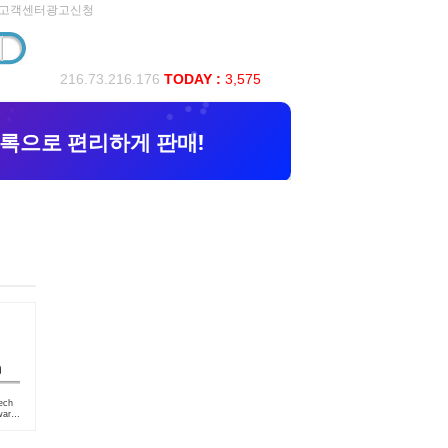
고객센터
광고신청
216.73.216.176
TODAY :
3,575
ech
ware
6