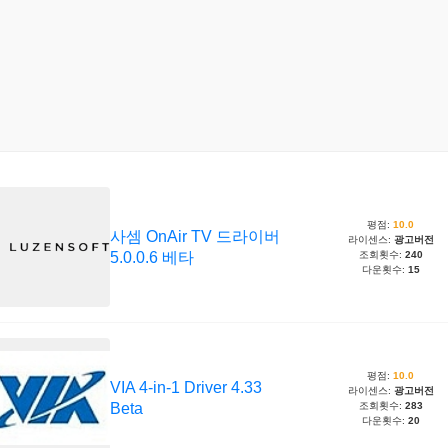
평점:
10.0
사셈 OnAir TV 드라이버
라이센스:
광고버전
5.0.0.6 베타
조회횟수:
240
다운횟수:
15
평점:
10.0
VIA 4-in-1 Driver 4.33
라이센스:
광고버전
Beta
조회횟수:
283
다운횟수:
20