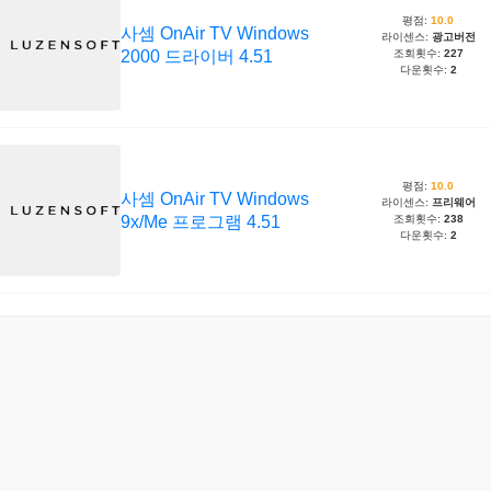
평점:
10.0
사셈 OnAir TV Windows
라이센스:
광고버전
2000 드라이버 4.51
조회횟수:
227
다운횟수:
2
평점:
10.0
사셈 OnAir TV Windows
라이센스:
프리웨어
9x/Me 프로그램 4.51
조회횟수:
238
다운횟수:
2