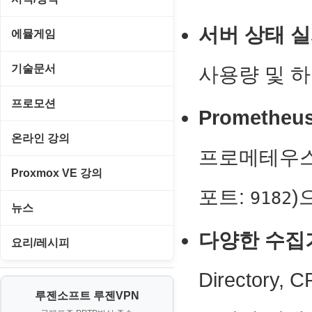
원격도구
백오피스/.NET
메인보드
데스크탑 노트
사운드 클립
서버 상태 
경찰청-감사
웹 브라우저
에뮬게임
웹 서버
비디오/모니터
일정/작업 관리
아이콘/커서
경찰청-경무
웹 유틸리티
Emulator(게임실행기)
기술문서
사용량 및 
사운드카드
판매/재고/회계
이미지/월페이퍼
경찰청-경비
파일공유/클라우드
게임기게임
C#, .NET, Visual Studio
입력장치
프로모션
프로그래밍 관련
Promethe
테마/스킨
경찰청-교통
고전PC게임
Flutter(플루터)
저장장치
고정아이피.net
온라인 강의
경찰청-범죄예방
프로메테우스
네오지오게임
HTML/CSS
프린터
루젠VPN(LuzenVPN)
PHP - 고급
Proxmox VE 강의
경찰청-수사
마메게임
Hyper-v
포트:
)
루젠호스팅(LuzenHosting)
9182
PHP - 중급
I. Proxmox VE 기본 환경 구축
경찰청-외국어번역본
뉴스
오락실게임
JavaScript
사무자동화
PHP - 초급
II. 가상 환경 관리 및 운영
다양한 수집기(
경찰청-외사
IT/보안
휴대용게임
요리/레시피
MacOS/맥북
엔탑프로(NTOPPRO)
PHP - 최상급
III. 네트워킹 및 보안
경찰청-정보
게임
노하우
Directory
MCP
오토아이템(AutoItem)
대출
IV. 클러스터 및 고가용성 (HA)
계약서
루젠소프트 루젠VPN
경제
소스/양념장
MS SQL Server
구축
휴폐업조회