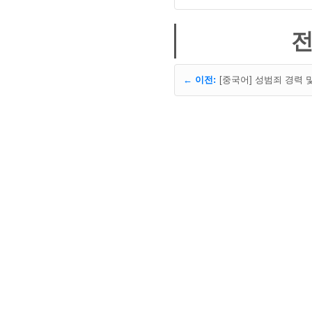
전
← 이전: