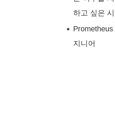
하고 싶은 
Prometh
지니어