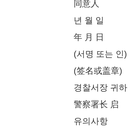
同意人
년 월 일
年 月 日
(서명 또는 인)
(签名或盖章)
경찰서장 귀하
警察署长 启
유의사항