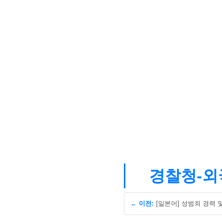
경찰청-외국
← 이전: