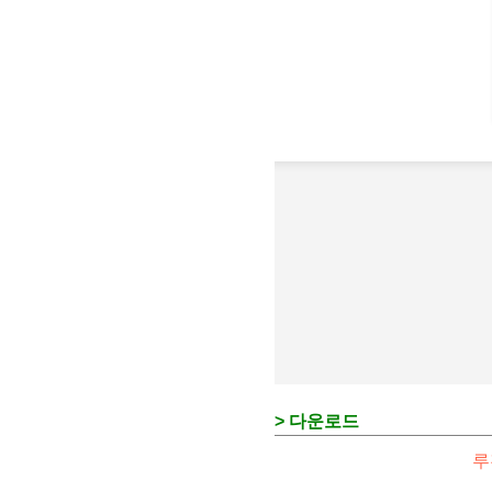
> 다운로드
루