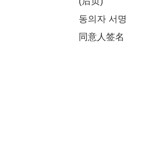
(后页)
동의자 서명
同意人签名