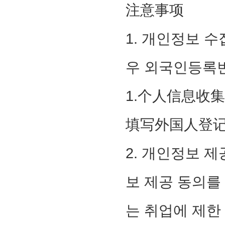
注意事项
1. 개인정보 
우 외국인등록번
1.个人信息收
填写外国人登记
2. 개인정보 
보 제공 동의를
는 취업에 제한