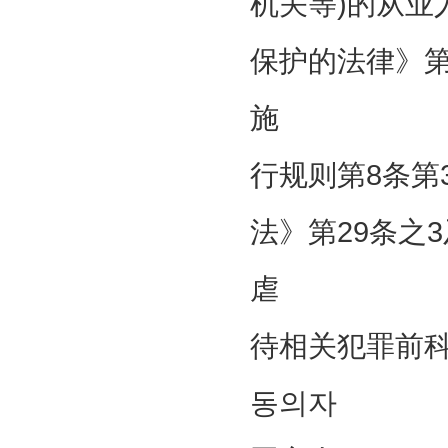
机关等)的从业
保护的法律》第
施
行规则第8条第
法》第29条之
虐
待相关犯罪前
동의자