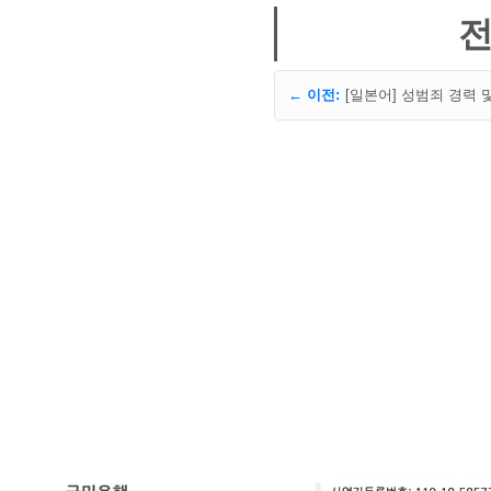
전
← 이전: