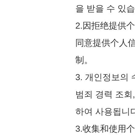
을 받을 수 있습
2.因拒绝提供
同意提供个人
制。
3. 개인정보의
범죄 경력 조회
하여 사용됩니다
3.收集和使用