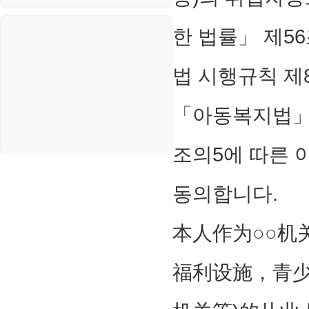
블로그
한 법률」 제56
법 시행규칙 제
「아동복지법」 
조의5에 따른 
동의합니다.
本人作为○○机
福利设施，青