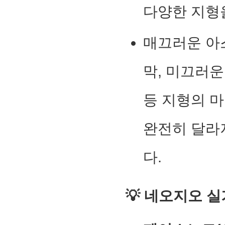
다양한 지형
매끄러운 아
막, 미끄러운
등 지형의 마
완전히 달라
다.
💡 네오지오 실