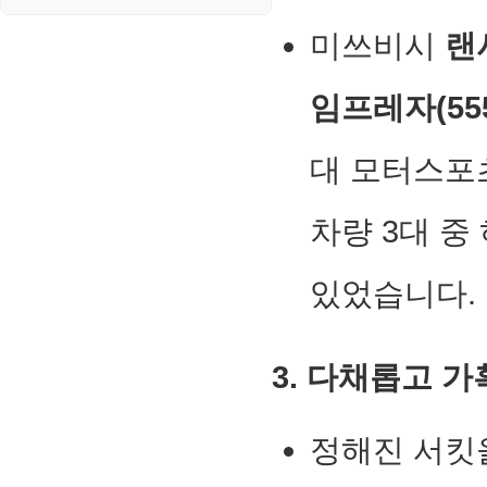
미쓰비시
랜
임프레자(55
대 모터스포
차량 3대 중
있었습니다.
3. 다채롭고 
정해진 서킷을