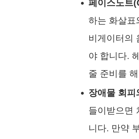
페이스노트(Co
하는 화살표와 "E
비게이터의 
야 합니다.
줄 준비를 해
장애물 회피
들이받으면 
니다. 만약 