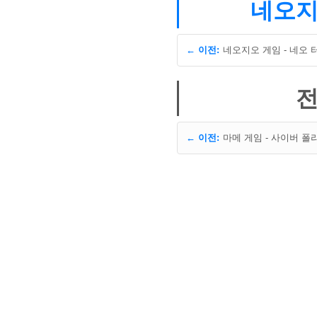
네오지오
← 이전:
전
← 이전: