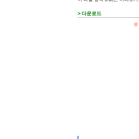
> 다운로드
루