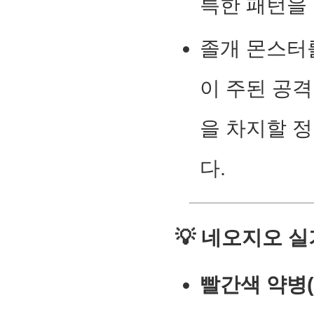
특한 패턴을
졸개 몬스터
이 주된 공격
을 차지할 
다.
💡 네오지오 
빨간색 약병(