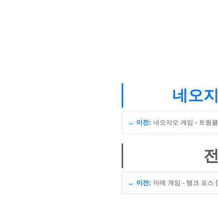
네오지오
← 이전:
전
← 이전:
마메 게임 - 탱크 포스 (Ta