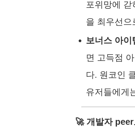
포위망에 갇히
을 최우선으
보너스 아이
면 고득점 
다. 원코인
유저들에게는
🚀 개발자 pe