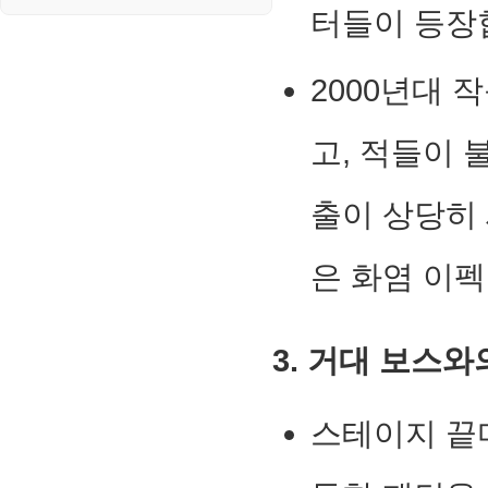
터들이 등장
2000년대 
고, 적들이 
출이 상당히
은 화염 이
3. 거대 보스와
스테이지 끝