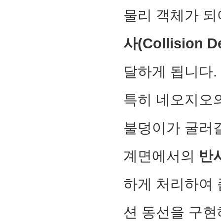
물리 객체가 되어
사(Collision D
달하게 됩니다.
특히 네오지오
불덩이가 굴러갈
계면에서의
반사
하게 처리하여 
션 동선을 구현