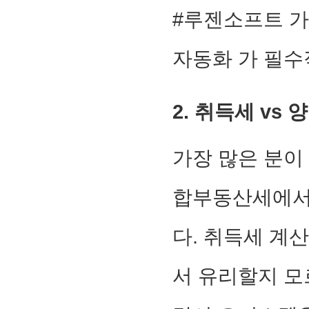
#루젠소프트 가
자동화 가 필수
2. 취득세 vs
가장 많은 분이
합부동산세에
다. 취득세 계
서 유리할지 모