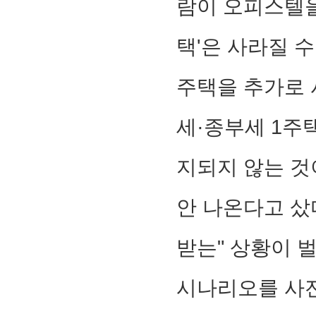
람이 오피스텔을
택'은 사라질 
주택을 추가로 
세·종부세 1주택
지되지 않는 것
안 나온다고 샀
받는" 상황이 
시나리오를 사