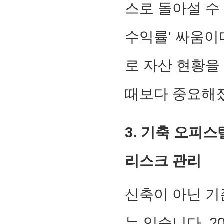
스로 돌아설 수
수익률' 싸움이
로 자산 현황을
때보다 중요해
3. 기축 오피
리스크 관리
신축이 아닌 기
는 있습니다. 2