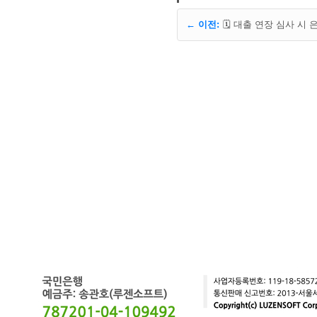
← 이전: