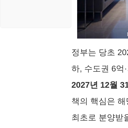
정부는 당초 20
하, 수도권 6억
2027년 12월 
책의 핵심은 해
최초로 분양받을