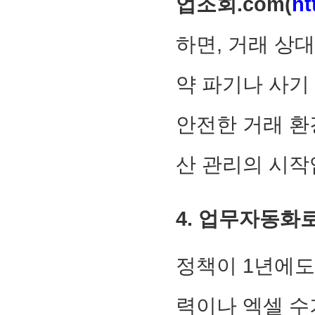
업조회.com(
h
하면, 거래 상
약 파기나 사기
안전한 거래 환
산 관리의 시작
4. 업무자동화
정책이 1년에도
력이나 엑셀 수