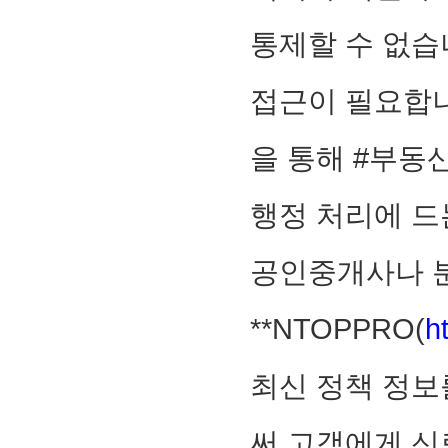
통제할 수 없습
접근이 필요합니
을 통해 #부동
행정 처리에 드
공인중개사나 
**NTOPPRO(
h
최신 정책 정보
써 고객에게 신