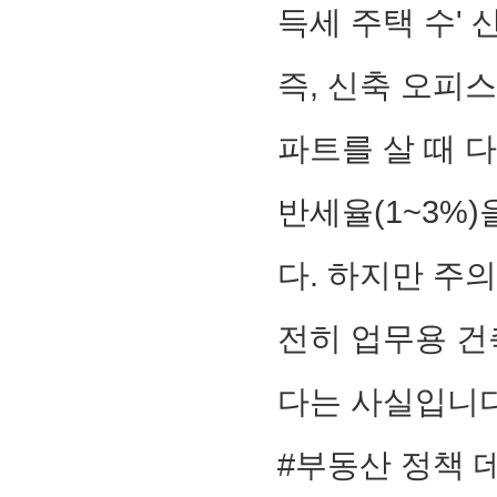
득세 주택 수'
즉, 신축 오피
파트를 살 때 다
반세율(1~3%
다. 하지만 주
전히 업무용 건
다는 사실입니다
#부동산 정책