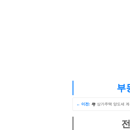
부동
← 이전:
전