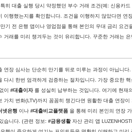
 특히 대출 실행 당시 약정했던 부수 거래 조건(예: 신용카드 
히 이행했는지를 확인합니다. 조건을 이행하지 않았다면 연장
. 만기 전 은행 앱이나 영업점을 통해 본인의 우대 금리 요건
수 거래를 미리 챙겨두는 것이 유리합니다. 꾸준한 거래는 
출 연장 심사는 단순히 만기를 뒤로 미루는 과정이 아닙니다.
을 다시 한번 엄격하게 검증하는 절차입니다. 가장 중요한 
 없이
#대출이자
를 성실히 납부하는 것입니다. 여기에 현재의 
보 가치 변화(LTV)까지 꼼꼼히 챙긴다면 원활한 대출 연장
터넷은행
이나
#대출비교플랫폼
을 통해 미리 본인의 연장 
있습니다. (관련 정보:
#금융생활
자산 관리 앱 LUZENHOS
, 은행이 중요하게 여기는 포인트들을 명확히 이해하고 미리