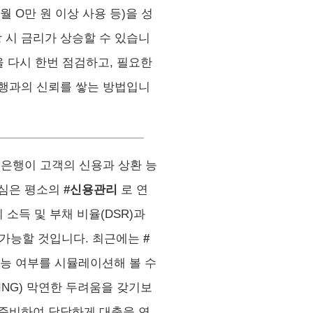
월 O만 원 이상 사용 등)을 성
 시 금리가 상승할 수 있습니
을 다시 한번 점검하고, 필요한
은행과의 신뢰를 쌓는 방법입니
 은행이 고객의 신용과 상환 능
핵심은 평소의
#신용관리
로 연
소득 및 부채 비율(DSR)과
이 가능할 것입니다. 최근에는
#
가능 여부를 시뮬레이션해 볼 수
TING) 막연한 두려움을 갖기보
 준비하여 당당하게 대출을 연