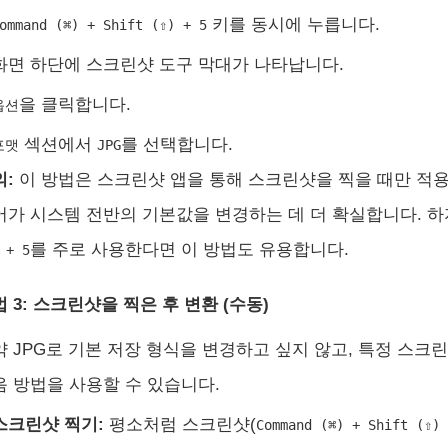
키를 동시에 누릅니다.
ommand (⌘) + Shift (⇧) + 5
화면 하단에 스크린샷 도구 막대가 나타납니다.
을 클릭합니다.
옵션
섹션에서
를 선택합니다.
포맷
JPG
의:
이 방법은 스크린샷 앱을 통해 스크린샷을 찍을 때만 적용
어가 시스템 전반의 기본값을 변경하는 데 더 확실합니다. 
를 주로 사용한다면 이 방법도 유용합니다.
 + 5
 3: 스크린샷을 찍은 후 변환 (수동)
약 JPG로 기본 저장 형식을 변경하고 싶지 않고, 특정 스크
음 방법을 사용할 수 있습니다.
스크린샷 찍기:
평소처럼 스크린샷(
Command (⌘) + Shift (⇧)