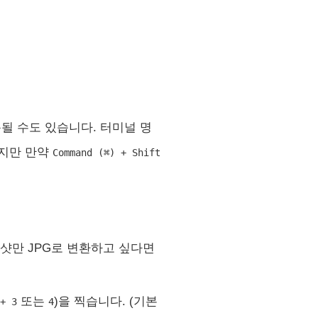
될 수도 있습니다. 터미널 명
하지만 만약
Command (⌘) + Shift
린샷만 JPG로 변환하고 싶다면
또는
)을 찍습니다. (기본
 + 3
4