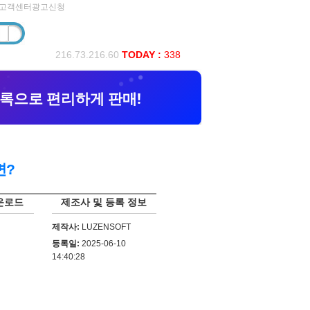
고객센터
광고신청
216.73.216.60
TODAY :
338
면?
운로드
제조사 및 등록 정보
제작사:
LUZENSOFT
등록일:
2025-06-10
14:40:28