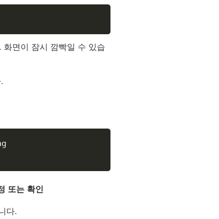
 화면이 잠시 깜빡일 수 있습
.
g

 설정 또는 확인
됩니다.