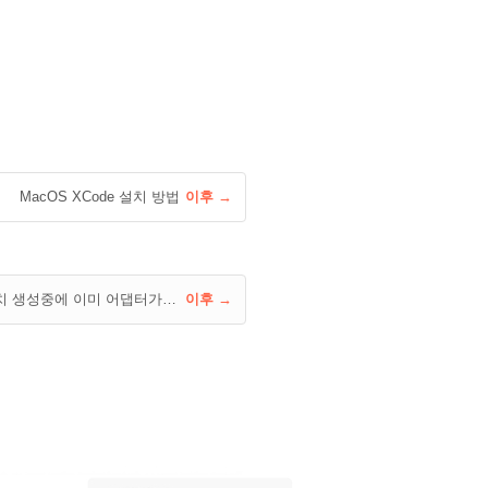
MacOS XCode 설치 방법
이후 →
Hyper-v 가상 스위치 생성중에 이미 어댑터가 바인딩 되어 있다고 나올때
이후 →