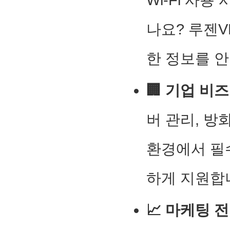
나요? 루젠
한 정보를 
🏢 기업 비
버 관리, 방
환경에서 필
하게 지원합
📈 마케팅 