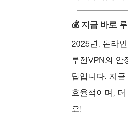
💰 지금 바로 
2025년, 온
루젠VPN의 안
답입니다. 지금 
효율적이며, 더
요!