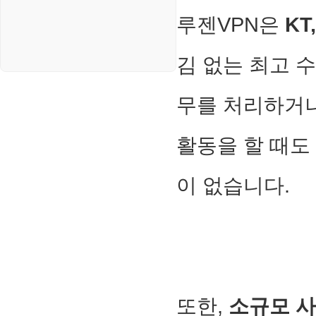
루젠VPN은
KT
김 없는 최고 
무를 처리하거나
활동을 할 때도
이 없습니다.
또한,
소규모 사