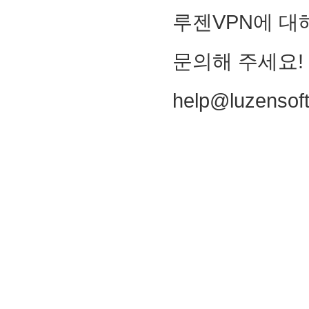
루젠VPN에 대
문의해 주세요!
help@luzensof