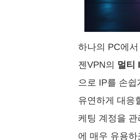
하나의 PC에서
젠VPN의
멀티 
으로 IP를 손쉽
유연하게 대응할
케팅 계정을 관
에 매우 유용하