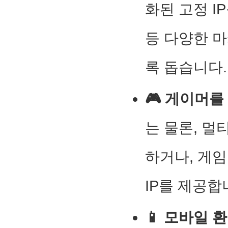
화된 고정 I
등 다양한 
록 돕습니다.
🎮 게이머를
는 물론, 멀
하거나, 게
IP를 제공합
📱 모바일