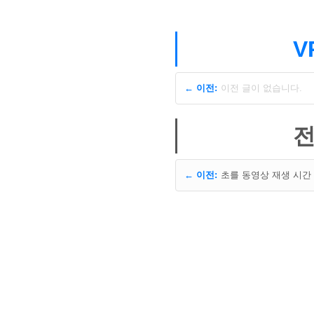
V
← 이전:
이전 글이 없습니다.
전
← 이전: