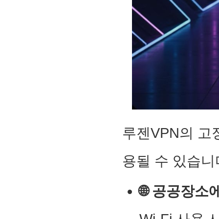
루젠VPN의 고
용될 수 있습니
🌐 공공장소
Wi-Fi 사