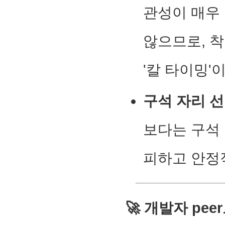
관성이 매우
않으므로, 
'칼 타이밍'
구석 자리 선
보다는 구석
피하고 안정
🚀 개발자 pe