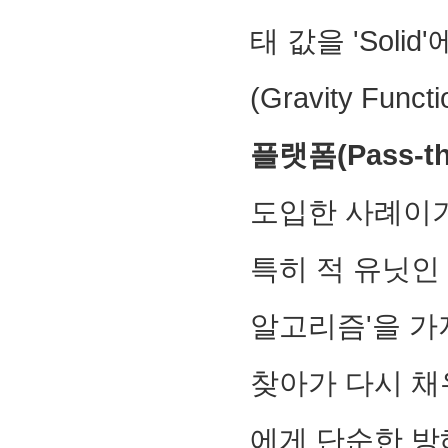
태 값을 'Soli
(Gravity F
플랫폼(Pass-thr
도입한 사례이기
특히 적 유닛인 
알고리즘'을 가
찾아가 다시 채
에게 단순한 방