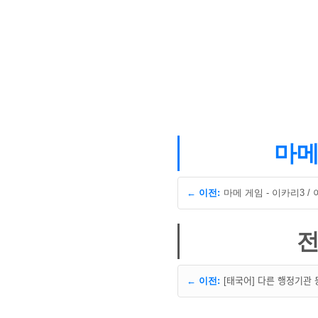
마메
← 이전:
전
← 이전: