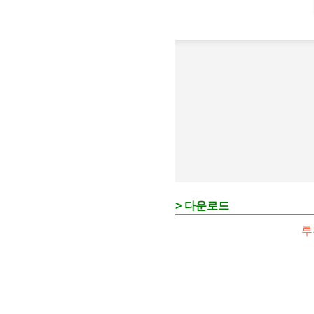
> 다운로드
루