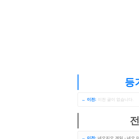
등기
← 이전:
이전 글이 없습니다.
전
← 이전:
네오지오 게임 - 네오 미스터