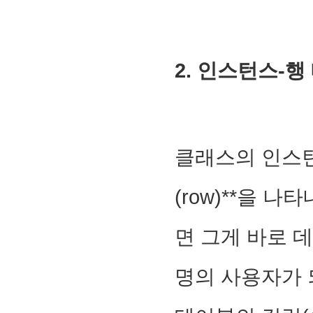
2. 인스턴스-행
클래스의 인스턴
(row)**을 나타
면 그게 바로
명의 사용자가 