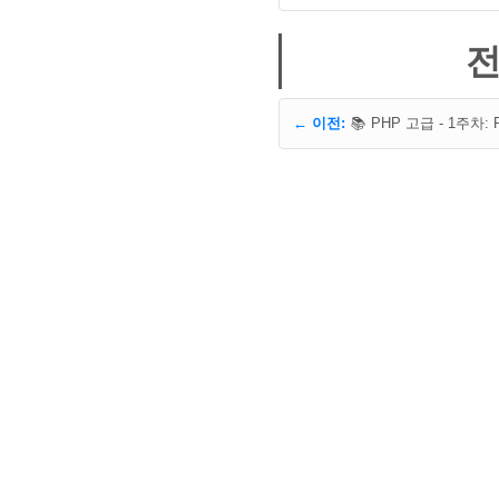
전
← 이전: