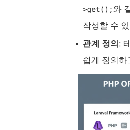
와 
>get();
작성할 수 있
관계 정의
:
쉽게 정의하고