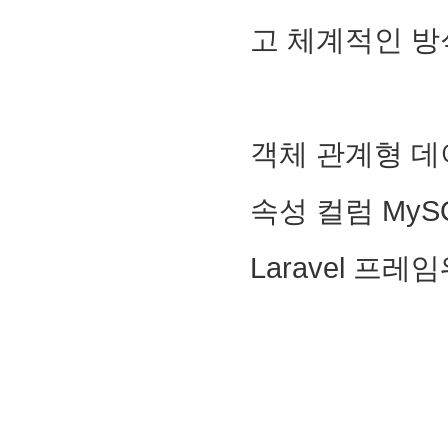
고 체계적인 방
객체 관계형 데
속성 컬럼 MySQL 
Laravel 프레