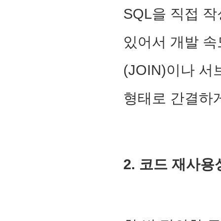
SQL을 직접 
있어서 개발 속
(JOIN)이나 서
형태로 간결하게
2. 코드 재사