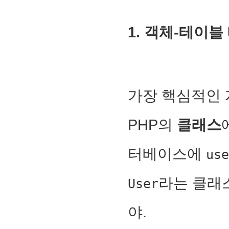
1. 객체-테이블
가장 핵심적인
PHP의
클래스
터베이스에
use
라는 클래
User
야.