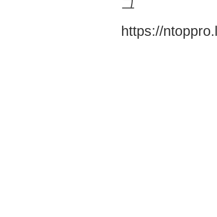
그
https://ntoppro