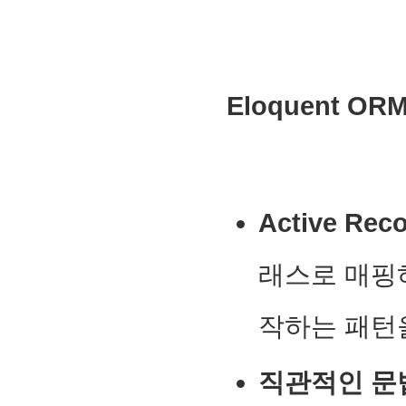
Eloquent O
Active Re
래스로 매핑
작하는 패턴
직관적인 문