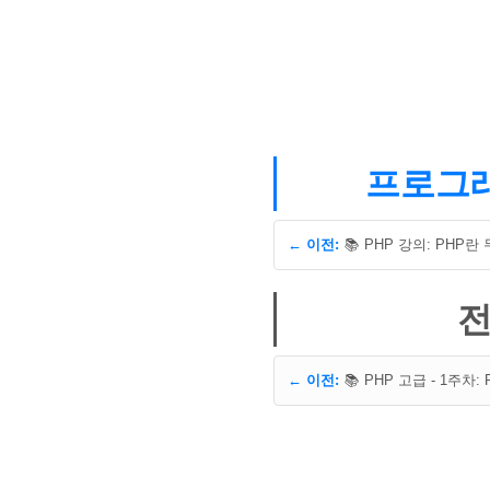
프로그래밍
← 이전:
📚 PHP 강의: PHP란
전
← 이전: