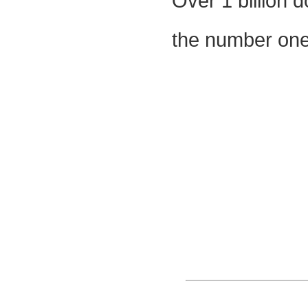
Over 1 billion 
the number one