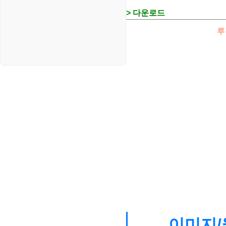
> 다운로드
루
이미지/월