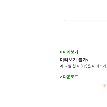
> 미리보기
미리보기 불가:
이 파일 형식 (zip)은 미리
> 다운로드
루