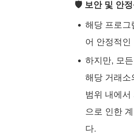
🛡️
보안 및 안
해당 프로그
어 안정적인
하지만, 모든
해당 거래소
범위 내에서
으로 인한 
다.