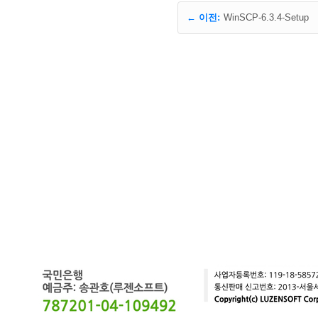
← 이전:
WinSCP-6.3.4-Setup