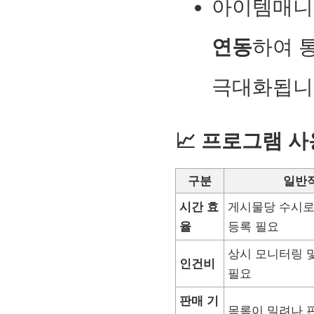
아이템매니
연동
하여 
극대화됩니
📈
프로그램 사
구분
일반적
시간 효
게시물당 수시로
율
등록 필요
상시 모니터링 
인건비
필요
판매 기
목록이 밀려나 