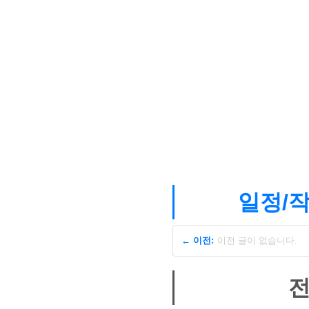
일정/작
← 이전:
이전 글이 없습니다.
전