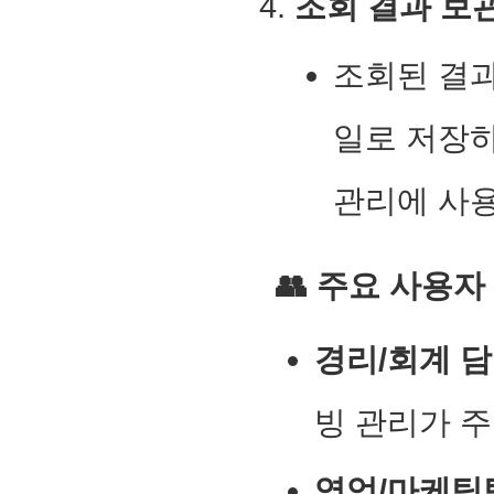
조회 결과 보관
조회된 결과
일로 저장
관리에 사용
👥 주요 사용자
경리/회계 담
빙 관리가 주
영업/마케팅