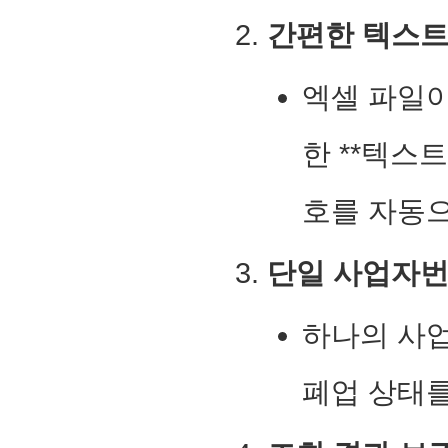
간편한 텍스트
엑셀 파일이
한 **텍스
호를 자동으
단일 사업자번
하나의 사
폐업 상태를