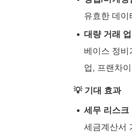
유효한 데이
대량 거래 업
베이스 정비가
업, 프랜차이
💡 기대 효과
세무 리스크
세금계산서 