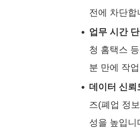
전에 차단합
업무 시간 단
청 홈택스 
분 만에 작
데이터 신뢰
즈(폐업 정
성을 높입니