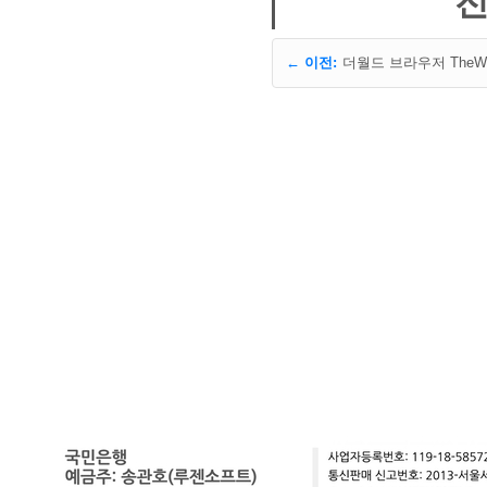
전
← 이전: