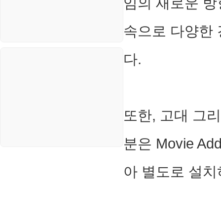
임의 새로운 방
코인
보안
속으로 다양한 
블로그
다.
또한, 고대 그
분은 Movie 
아 별도로 설치