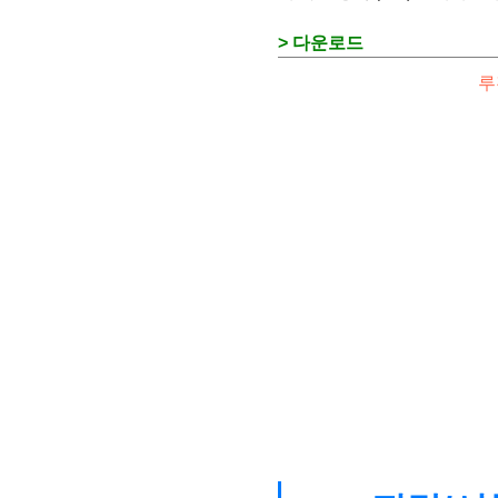
> 다운로드
루