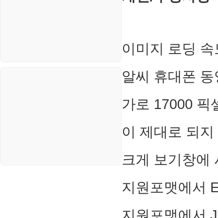
주식
리눅스(Linux)
코인
보안
이미지 로딩 속
블로그
알씨 휴대폰 동
가로 17000 
이 제대로 되지
크게 보기창에 
지원포맷에서 E
지원포맷에서 J