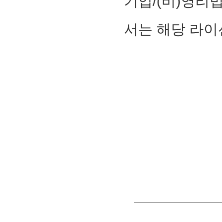
기업/(비)영리
서는 해당 라이