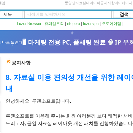
게임
동영상자료실
내아이피
공지사항
마이페이지
LuzenBrowser
|
휴폐업조회
|
ntoppro
|
luzenvpn
|
오토아이템
|
공지사항
8. 자료실 이용 편의성 개선을 위한 레이
내
안녕하세요, 루젠소프트입니다.
루젠소프트를 이용해 주시는 회원 여러분께 보다 쾌적한 서비
드리고자, 금일 자료실 레이아웃 개선 패치를 진행하였습니다