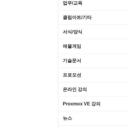
전략/시뮬레이션
SCSI/IDE/USB
사운드 재생기
업무/교육
압축파일 관리
실행기/툴바
메일/뉴스
네트워크 관리
플래시 게임
기타 드라이버
이미지 뷰어
MS 오피스 관련
파일/디스크
클립아트/기타
운영체제 ISO/Image
사이트 저작도구
네트워크 보안
네트워크/모뎀
이미지 에디터
교육/아동
하드웨어 관련
동영상 클립
커서/아이콘 툴
서식/양식
원격도구
백오피스/.NET
메인보드
코덱
데스크탑 노트
사운드 클립
폰트관리/인쇄
경찰청-감사
웹 브라우저
에뮬게임
웹 서버
비디오/모니터
일정/작업 관리
아이콘/커서
경찰청-경무
웹 유틸리티
Emulator(게임실행기)
기술문서
사운드카드
판매/재고/회계
이미지/월페이퍼
경찰청-경비
파일공유/클라우드
게임기게임
C#, .NET, Visual Studio
입력장치
프로모션
프로그래밍 관련
테마/스킨
경찰청-교통
고전PC게임
Flutter(플루터)
저장장치
고정아이피.net
온라인 강의
경찰청-범죄예방
네오지오게임
HTML/CSS
프린터
루젠VPN(LuzenVPN)
PHP - 고급
Proxmox VE 강의
경찰청-수사
마메게임
Hyper-v
루젠호스팅(LuzenHosting)
PHP - 중급
I. Proxmox VE 기본 환경 구축
경찰청-외국어번역본
뉴스
오락실게임
JavaScript
사무자동화
PHP - 초급