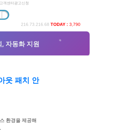
고객센터
광고신청
216.73.216.68
TODAY :
3,790
아웃 패치 안
스 환경을 제공해
.