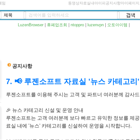
게임
동영상자료실
내아이피
공지사항
마이페이지
LuzenBrowser
|
휴폐업조회
|
ntoppro
|
luzenvpn
|
오토아이템
|
공지사항
7. 📢 루젠소프트 자료실 '뉴스 카테고리
루젠소프트를 이용해 주시는 고객 및 파트너 여러분께 감사드
🎉 뉴스 카테고리 신설 및 운영 안내
루젠소프트는 고객 여러분께 보다 빠르고 유익한 정보를 제공해
료실 내에 '뉴스' 카테고리를 신설하여 운영을 시작합니다.