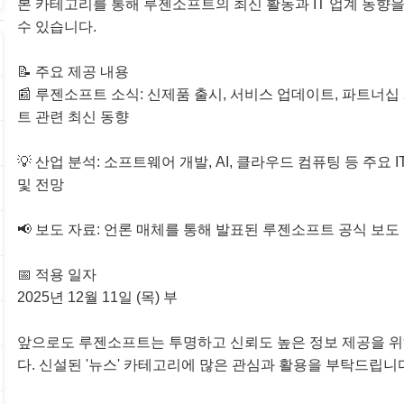
본 카테고리를 통해 루젠소프트의 최신 활동과 IT 업계 동향
수 있습니다.
📝 주요 제공 내용
📰 루젠소프트 소식: 신제품 출시, 서비스 업데이트, 파트너십
트 관련 최신 동향
💡 산업 분석: 소프트웨어 개발, AI, 클라우드 컴퓨팅 등 주요 
및 전망
📢 보도 자료: 언론 매체를 통해 발표된 루젠소프트 공식 보도
📅 적용 일자
2025년 12월 11일 (목) 부
앞으로도 루젠소프트는 투명하고 신뢰도 높은 정보 제공을 
다. 신설된 '뉴스' 카테고리에 많은 관심과 활용을 부탁드립니