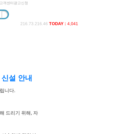
고객센터
광고신청
216.73.216.46
TODAY :
4,041
' 신설 안내
립니다.
 드리기 위해, 자