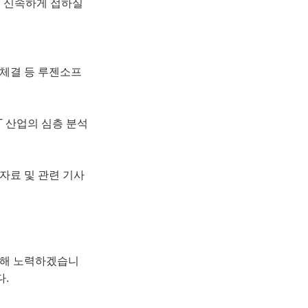
을 신속하게 접하실
 체결 등 루젠소프
IT 산업의 심층 분석
 자료 및 관련 기사
위해 노력하겠습니
다.