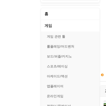
홈
게임
게임 관련 툴
롤플레잉/어드벤처
보드/퍼즐/카지노
스포츠/레이싱
아케이드/액션
앱플레이어
온라인게임