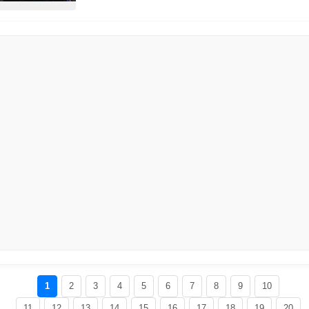
1
2
3
4
5
6
7
8
9
10
11
12
13
14
15
16
17
18
19
20