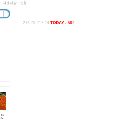
고객센터
광고신청
216.73.217.24
TODAY :
592
 for
.0e