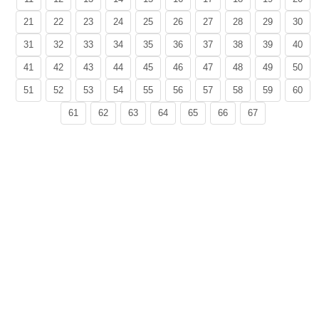
21
22
23
24
25
26
27
28
29
30
31
32
33
34
35
36
37
38
39
40
41
42
43
44
45
46
47
48
49
50
51
52
53
54
55
56
57
58
59
60
61
62
63
64
65
66
67