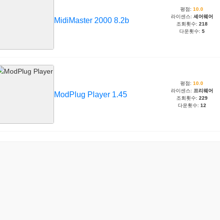
평점:
10.0
라이센스:
셰어웨어
MidiMaster 2000 8.2b
조회횟수:
218
다운횟수:
5
평점:
10.0
라이센스:
프리웨어
ModPlug Player 1.45
조회횟수:
229
다운횟수:
12