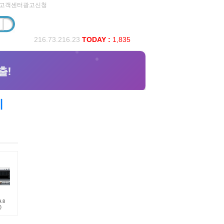
고객센터
광고신청
216.73.216.23
TODAY :
1,835
지
.8
)