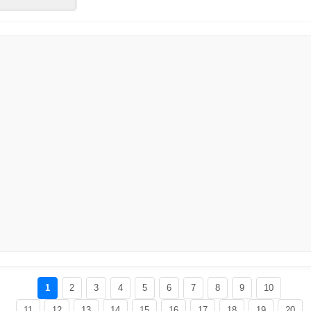
1
2
3
4
5
6
7
8
9
10
11
12
13
14
15
16
17
18
19
20