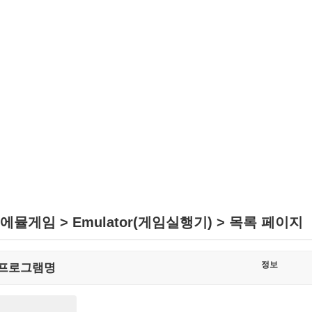
에뮬게임 > Emulator(게임실행기) > 목록 페이지
정보
프로그램명