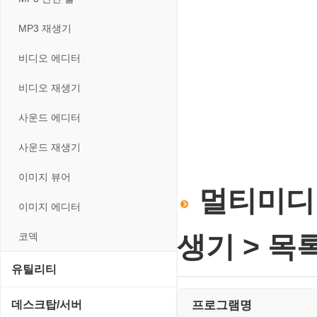
스포츠/레이싱
MP3 재생기
아케이드/액션
비디오 에디터
앱플레이어
비디오 재생기
온라인게임
사운드 에디터
전략/시뮬레이션
사운드 재생기
플래시 게임
이미지 뷰어
멀티미디어 
이미지 에디터
코덱
생기 > 목
유틸리티
CD/CDR/DVD
데스크탑/서버
프로그램명