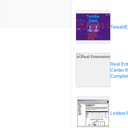
TweakIE
Real Ent
Center 8
Complet
Linkbot 