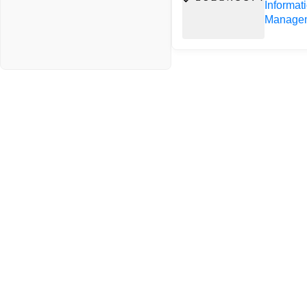
Informat
Manage