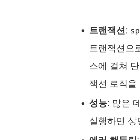
트랜잭션
:
sp
트랜잭션으로
스에 걸쳐 
잭션 로직을
성능
: 많은
실행하면 상