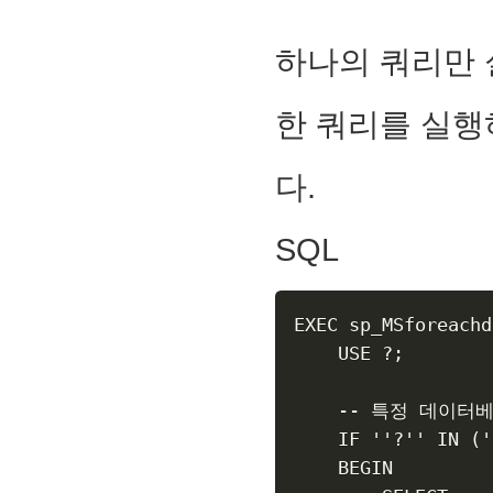
하나의 쿼리만 
한 쿼리를 실행
다.
SQL
EXEC sp_MSforeachd
    USE ?;

    -- 특정 데이터
    IF ''?'' IN ('
    BEGIN
