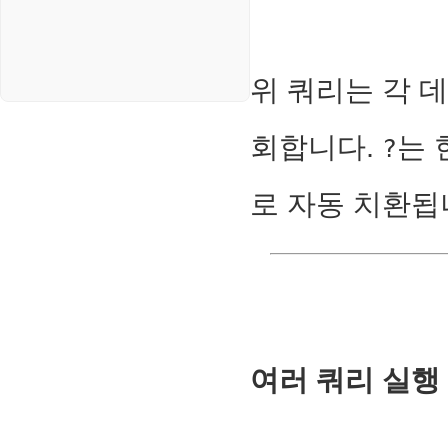
위 쿼리는 각
회합니다.
는 
?
로 자동 치환됩
여러 쿼리 실행