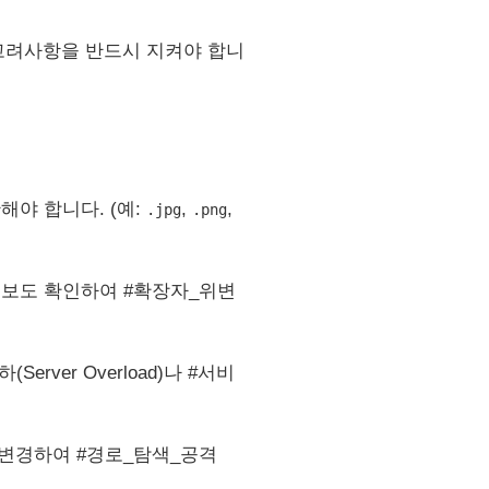
_고려사항을 반드시 지켜야 합니
해야 합니다. (예:
,
,
.jpg
.png
입 정보도 확인하여 #확장자_위변
erver Overload)나 #서비
 변경하여 #경로_탐색_공격