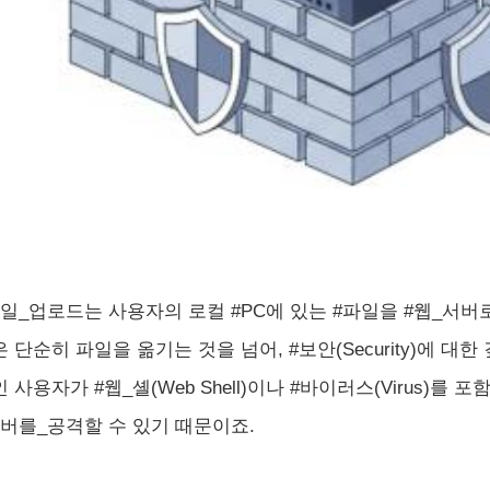
파일_업로드는 사용자의 로컬 #PC에 있는 #파일을 #웹_서버
 단순히 파일을 옮기는 것을 넘어, #보안(Security)에 대
 사용자가 #웹_셸(Web Shell)이나 #바이러스(Virus)를
서버를_공격할 수 있기 때문이죠.