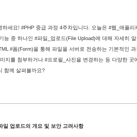
녕하세요! #PHP 중급 과정 4주차입니다. 오늘은 #웹_애플
기능 중 하나인 #파일_업로드(File Upload)에 대해 자세
TML #폼(Form)을 통해 파일을 서버로 전송하는 기본적인 
이미지를 첨부하거나 #프로필_사진을 변경하는 등 다양한 곳에
니 함께 살펴볼까요?
 파일 업로드의 개요 및 보안 고려사항