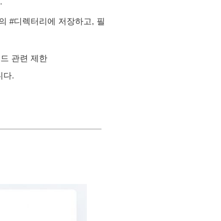
.
도의 #디렉터리에 저장하고, 필
로드 관련 제한
니다.