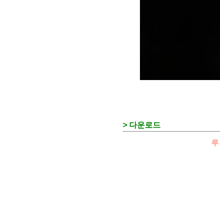
> 다운로드
루