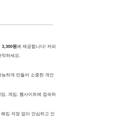
인
3,300원
에 제공합니다! 커피
만끽하세요.
가능하게 만들어 소중한 개인
밍, 게임, 웹사이트에 접속하
도 해킹 걱정 없이 안심하고 인