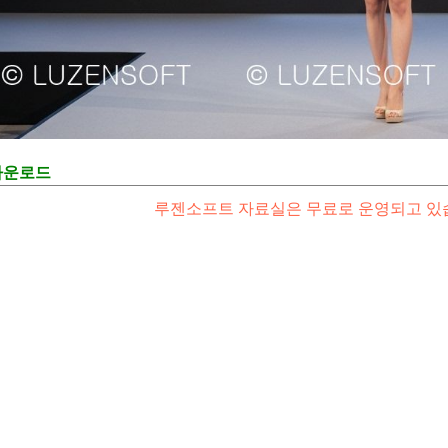
다운로드
루젠소프트 자료실은 무료로 운영되고 있