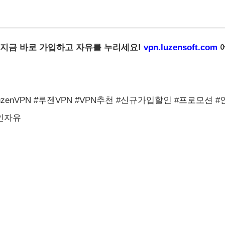
 지금 바로 가입하고 자유를 누리세요!
vpn.luzensoft.com
에
uzenVPN #루젠VPN #VPN추천 #신규가입할인 #프로모션
인자유