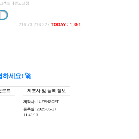
고객센터
광고신청
216.73.216.227
TODAY :
1,351
험하세요! 🚀
운로드
제조사 및 등록 정보
제작사:
LUZENSOFT
등록일:
2025-06-17
11:41:13